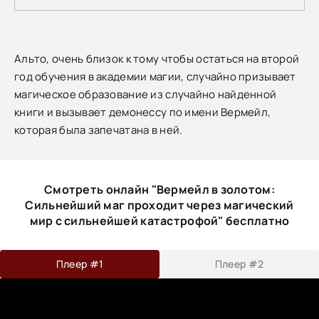
Альто, очень близок к тому чтобы остаться на второй
год обучения в академии магии, случайно призывает
магическое образование из случайно найденной
книги и вызывает демонессу по имени Вермейл,
которая была запечатана в ней.
Смотреть онлайн "Вермейл в золотом:
Сильнейший маг проходит через магический
мир с сильнейшей катастрофой" бесплатно
Плеер #1
Плеер #2