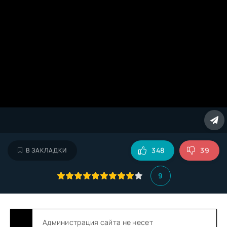
348
39
В ЗАКЛАДКИ
9
Администрация сайта не несет