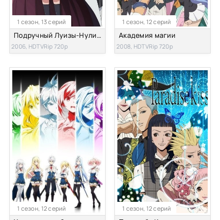
1 сезон, 13 серий
1 сезон, 12 серий
Подручный Луизы-Нулизы (первый сезон)
Академия магии
2006, HDTVRip 720p
2008, HDTVRip 720p
1 сезон, 12 серий
1 сезон, 12 серий