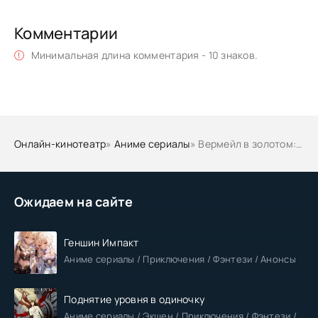
Комментарии
Минимальная длина комментария - 10 знаков.
Онлайн-кинотеатр
»
Аниме сериалы
» Вермейл в золотом: Сильнейший маг проходит через магический мир с сильнейшей катастрофой
Ожидаем на сайте
Геншин Импакт
Аниме сериалы / Приключения / Фэнтези / Анонсы
Поднятие уровня в одиночку
Аниме сериалы / Экшен / Приключения / Фэнтези / Анонсы