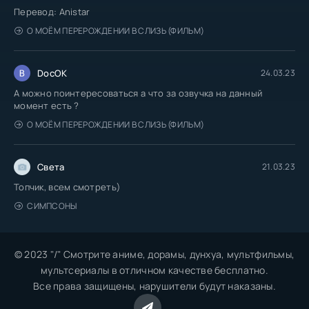
Перевод: Anistar
О МОЁМ ПЕРЕРОЖДЕНИИ В СЛИЗЬ (ФИЛЬМ)
DocOK
24.03.23
А можно поинтересоваться а что за озвучка на данный
момент есть ?
О МОЁМ ПЕРЕРОЖДЕНИИ В СЛИЗЬ (ФИЛЬМ)
Света
21.03.23
Топчик, всем смотреть)
СИМПСОНЫ
© 2023 "/" Смотрите аниме, дорамы, дунхуа, мультфильмы,
мультсериалы в отличном качестве бесплатно.
Все права защищены, нарушители будут наказаны.