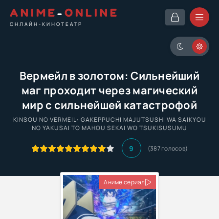
ANIME
-
ONLINE
ОНЛАЙН-КИНОТЕАТР
Вермейл в золотом: Сильнейший
маг проходит через магический
мир с сильнейшей катастрофой
KINSOU NO VERMEIL: GAKEPPUCHI MAJUTSUSHI WA SAIKYOU
NO YAKUSAI TO MAHOU SEKAI WO TSUKISUSUMU
9
(
387
голосов)
Аниме сериал