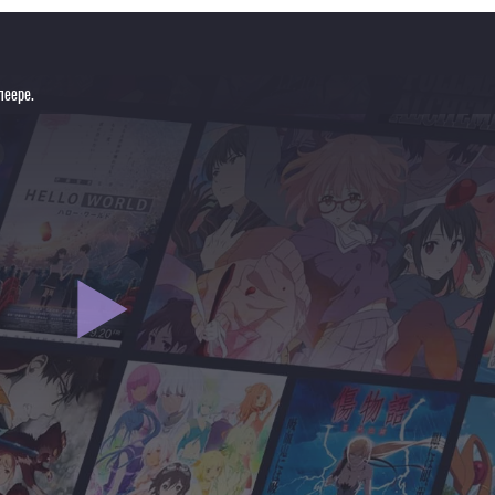
леере.