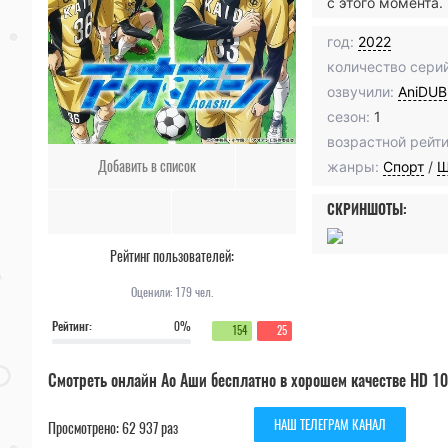
с этого момента.
год:
2022
количество серий
озвучили:
AniDUB
сезон:
1
возрастной рейти
Добавить в список
жанры:
Спорт
/
Ш
СКРИНШОТЫ:
Рейтинг пользователей:
Оценили:
179
чел.
Рейтинг:
0%
154
25
Смотреть онлайн Ао Аши бесплатно в хорошем качестве HD 10
НАШ ТЕЛЕГРАМ КАНАЛ
Просмотрено: 62 937 раз