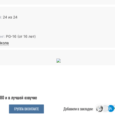
:
24 из 24
нг:
PG-16 (от 16 лет)
кола
80 и в лучшей озвучке
Добавили в закладки:
ГРУППА ВКОНТАКТЕ