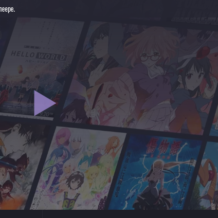
леере.