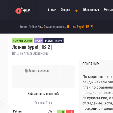
•
Аниме
Жанры
Обновления
Мульт
Anime-Online.Su
»
Аниме сериалы
» Летняя буря! [ТВ-2]
Сериалы
Боевые искусства
Смотр
При
Фильмы
Война
Топ 3
Пар
СМОТРЕТЬ ОНЛАЙН
DVDRIP
2 СЕЗОН 13 СЕРИЯ
Летняя буря! [ТВ-2]
Аниме 2022
Драма
Сёд
Аниме 2021
Детектив
Три
Natsu no Arashi! Akinai-chuu
Аниме 2020
Комедия
Ужа
ОПИСАНИЕ:
Топ 100 аниме
Меха
Фан
Добавить в список
Анонсы аниме
Мистика
Фэн
По мере того как
Онгоинги
Музыкальный
Шко
банды начали раб
Новости
Повседневность
Игр
план по сравнен
поездка на пляж
Рейтинг пользователей:
от купальника, а
Оценили:
0
чел.
от Хадзиме. Хотя
приходится делит
Рейтинг:
0%
0
0