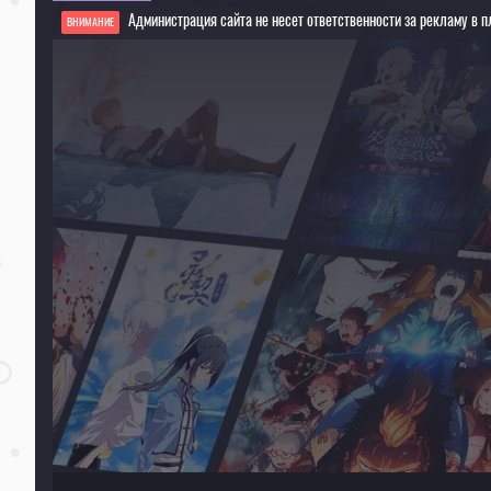
Администрация сайта не несет ответственности за рекламу в п
ВНИМАНИЕ
Если видео не работает, обновите страницу или выберите другой плеер!
Для просмотра некоторых аниме необходимо установить VPN
Текущее воспроизведение：Летняя буря! [ТВ-2]