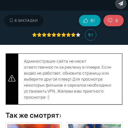
61
6
В ЗАКЛАДКИ
9.1
Администрация сайта не несет
ответственности за рекламу в плеере. Если
видео не работает, обновите страницу или
выберите другой плеер! Для просмотра
некоторых фильмов и сериалов необходимо
установить VPN. Желаем вам приятного
просмотра :)
Так же смотрят: