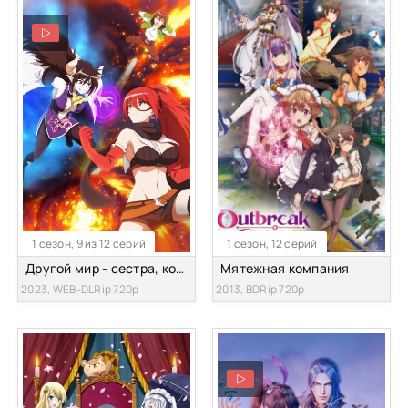
1 сезон, 9 из 12 серий
1 сезон, 12 серий
Другой мир - сестра, которая убивает с одного удара
Мятежная компания
2023, WEB-DLRip 720p
2013, BDRip 720p