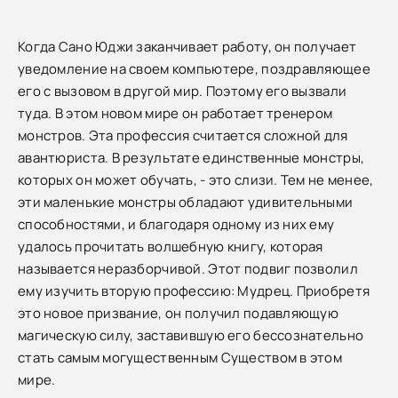
Когда Сано Юджи заканчивает работу, он получает
уведомление на своем компьютере, поздравляющее
его с вызовом в другой мир. Поэтому его вызвали
туда. В этом новом мире он работает тренером
монстров. Эта профессия считается сложной для
авантюриста. В результате единственные монстры,
которых он может обучать, - это слизи. Тем не менее,
эти маленькие монстры обладают удивительными
способностями, и благодаря одному из них ему
удалось прочитать волшебную книгу, которая
называется неразборчивой. Этот подвиг позволил
ему изучить вторую профессию: Мудрец. Приобретя
это новое призвание, он получил подавляющую
магическую силу, заставившую его бессознательно
стать самым могущественным Существом в этом
мире.