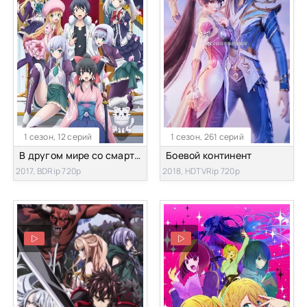
1 сезон, 12 серий
1 сезон, 261 серий
В другом мире со смартфоном
Боевой континент
2017, BDRip 720p
2018, HDTVRip 720p