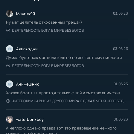
Macros90
03.06.23
Ну маг целитель откровенный трешак)
ДЕЯТЕЛЬНОСТЬ БОГА В МИРЕ БЕЗ БОГОВ
Аянакоджи
03.06.23
Думал будет как маг целитель но не хвотает ему смелости
ДЕЯТЕЛЬНОСТЬ БОГА В МИРЕ БЕЗ БОГОВ
Анимешник
01.06.23
Хахаха брат +++ просто,я только с ней и смотрю анимехи)
ЧИТЕРСКИЙ НАВЫК ИЗ ДРУГОГО МИРА СДЕЛАЛ МЕНЯ НЕПОБЕДИМЫМ В МОЁМ
waterbonkboy
01.06.23
А неплохо однако правда вот это превращение немного
смущает но формат такого