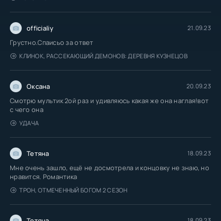
officialiy
21.09.23
Грустно.Спаисьо за ответ
КЛИНОК, РАССЕКАЮЩИЙ ДЕМОНОВ: ДЕРЕВНЯ КУЗНЕЦОВ
Оксана
20.09.23
Смотрю мультик 2ой раз и удивляюсь какая же она наглая!вот
с чего она
УДАЧА
Тетяна
18.09.23
Мне очень зашло, ещё не досмотрела и концовку не знаю, но
нравится. Романтика
ТРОН, ОТМЕЧЕННЫЙ БОГОМ 2 СЕЗОН
Тетяна
18.09.23