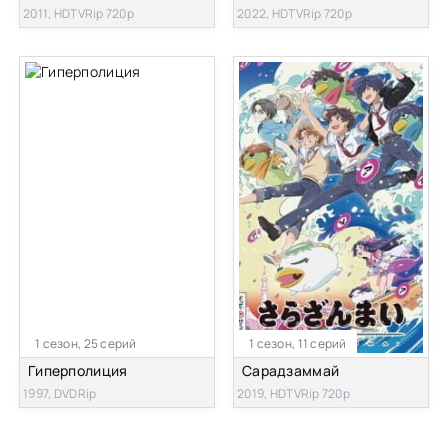
2011, HDTVRip 720p
2022, HDTVRip 720p
1 сезон, 25 серий
1 сезон, 11 серий
Гиперполиция
Сарадзаммай
1997, DVDRip
2019, HDTVRip 720p