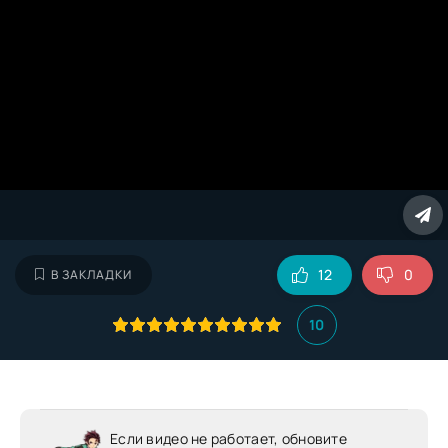
12
0
В ЗАКЛАДКИ
10
Если видео не работает, обновите