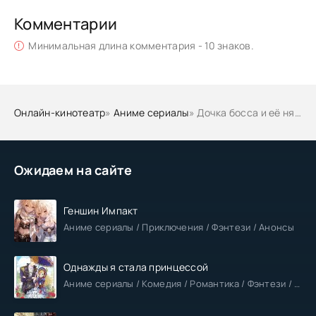
Комментарии
Минимальная длина комментария - 10 знаков.
Онлайн-кинотеатр
»
Аниме сериалы
» Дочка босса и её нянька
Ожидаем на сайте
Геншин Импакт
Аниме сериалы / Приключения / Фэнтези / Анонсы
Однажды я стала принцессой
Аниме сериалы / Комедия / Романтика / Фэнтези / Анонсы