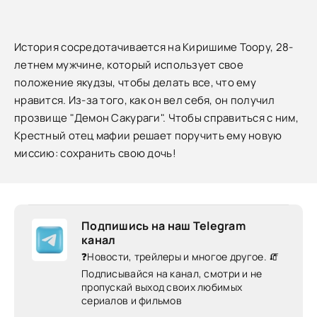
История сосредотачивается на Киришиме Тоору, 28-
летнем мужчине, который использует свое
положение якудзы, чтобы делать все, что ему
нравится. Из-за того, как он вел себя, он получил
прозвище "Демон Сакураги". Чтобы справиться с ним,
Крестный отец мафии решает поручить ему новую
миссию: сохранить свою дочь!
Подпишись на наш Telegram
канал
❓Новости, трейлеры и многое другое. 🧯
Подписывайся на канал, смотри и не
пропускай выход своих любимых
сериалов и фильмов