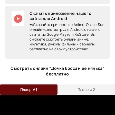
Скачать приложение нашего
сайта для Android
📲Скачайте приложение Anime-Online.Su:
онлайн-кинотеатр для Android c нашего
сайта, из Google Play или RuStore. Вы
сможете смотреть онлайн аниме,
мультики, дунхуа, фильмы и сериалы
бесплатно на своих устройствах.
Смотреть онлайн "Дочка босса и её нянька"
бесплатно
Плеер #1
Плеер #2