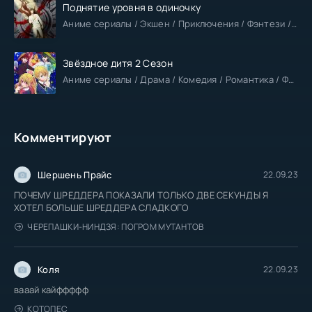
Поднятие уровня в одиночку
Аниме сериалы / Экшен / Приключения / Фэнтези / Анонсы
Звёздное дитя 2 Сезон
Аниме сериалы / Драма / Комедия / Романтика / Фантастика / Анонсы
Комментируют
Шершень Прайс
22.09.23
ПОЧЕМУ ШРЕДДЕРА ПОКАЗАЛИ ТОЛЬКО ДВЕ СЕКУНДЫ Я
ХОТЕЛ БОЛЬШЕ ШРЕДДЕРА СЛАДКОГО
ЧЕРЕПАШКИ-НИНДЗЯ: ПОГРОМ МУТАНТОВ
Коля
22.09.23
вааай кайффффф
КОТОПЕС