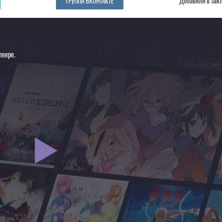
Добавили в зак
ГРУППА ВКОНТАКТЕ
леере.