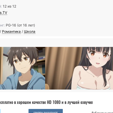
:
12 из 12
ia.TV
нг:
PG-16 (от 16 лет)
/
Романтика
/
Школа
сплатно в хорошем качестве HD 1080 и в лучшей озвучке