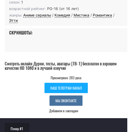
сезон:
1
возрастной рейтинг:
PG-16 (от 16 лет)
жанры:
Аниме сериалы
/
Комедия
/
Мистика
/
Романтика
/
Этти
СКРИНШОТЫ:
Смотреть онлайн Дурни, тесты, аватары [ТВ-1] бесплатно в хорошем
качестве HD 1080 и в лучшей озвучке
Просмотрено: 283 раза
НАШ ТЕЛЕГРАМ КАНАЛ
МЫ ВКОНТАКТЕ
Добавили в закладки:
Плеер #1