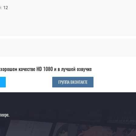
:
12
 хорошем качестве HD 1080 и в лучшей озвучке
ГРУППА ВКОНТАКТЕ
леере.