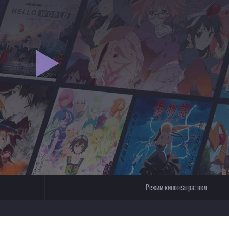
Режим кинотеатра:
вкл