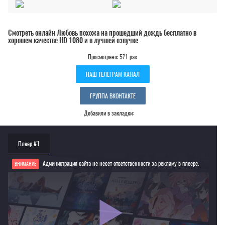
Смотреть онлайн Любовь похожа на прошедший дождь бесплатно в
хорошем качестве HD 1080 и в лучшей озвучке
Просмотрено: 571 раз
НАШ ТЕЛЕГРАМ КАНАЛ
ГРУППА ВКОНТАКТЕ
Добавили в закладки:
Плеер #1
Администрация сайта не несет ответственности за рекламу в плеере.
ВНИМАНИЕ
Если видео не работает, обновите страницу или выберите другой плеер!
Для просмотра некоторых аниме необходимо установить VPN
Текущее воспроизведение：Любовь похожа на прошедший дождь