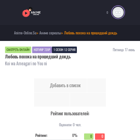
0
Anime-Online.Su
»
Аниме сериалы
» Любовь похожа на прошедший дождь
Пятница 17 июнь
СМОТРЕТЬ ОНЛАЙН
HDTVRIP 720P
1 СЕЗОН 12 СЕРИЯ
Любовь похожа на прошедший дождь
Koi wa Ameagari no You ni
Добавить в список
Рейтинг пользователей:
Оценили:
0
чел.
Рейтинг:
0%
0
0