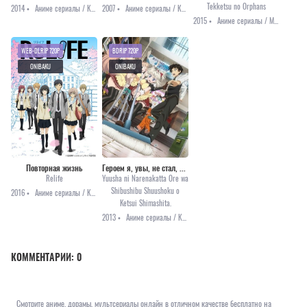
Tekketsu no Orphans
2014 •
Аниме сериалы / Комедия / Романтика
2007 •
Аниме сериалы / Комедия / Повседневность / Романтика / Сёнэн
2015 •
Аниме сериалы / Меха / Приключения / Фантастика
WEB-DLRIP 720P
BDRIP 720P
ONIBAKU
ONIBAKU
Повторная жизнь
Героем я, увы, не стал, зато работу подыскал
Relife
Yuusha ni Narenakatta Ore wa
Shibushibu Shuushoku o
2016 •
Аниме сериалы / Комедия / Повседневность / Романтика
Ketsui Shimashita.
2013 •
Аниме сериалы / Комедия / Романтика / Этти
КОММЕНТАРИИ:
0
Смотрите аниме, дорамы, мультсериалы онлайн в отличном качестве бесплатно на