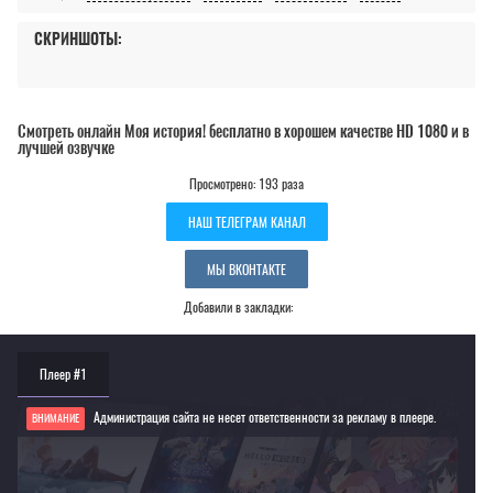
СКРИНШОТЫ:
Смотреть онлайн Моя история! бесплатно в хорошем качестве HD 1080 и в
лучшей озвучке
Просмотрено: 193 раза
НАШ ТЕЛЕГРАМ КАНАЛ
МЫ ВКОНТАКТЕ
Добавили в закладки:
Плеер #1
Администрация сайта не несет ответственности за рекламу в плеере.
ВНИМАНИЕ
Если видео не работает, обновите страницу или выберите другой плеер!