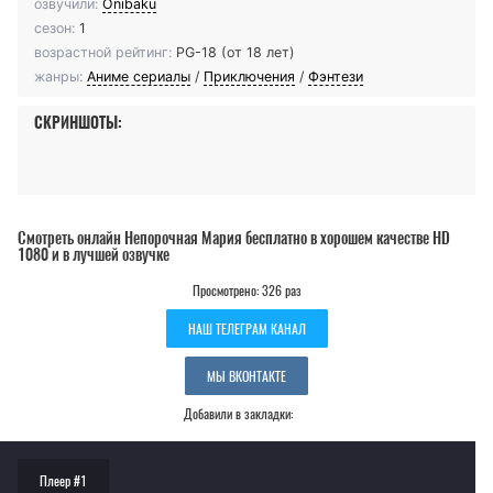
озвучили:
Onibaku
сезон:
1
возрастной рейтинг:
PG-18 (от 18 лет)
жанры:
Аниме сериалы
/
Приключения
/
Фэнтези
СКРИНШОТЫ:
Смотреть онлайн Непорочная Мария бесплатно в хорошем качестве HD
1080 и в лучшей озвучке
Просмотрено: 326 раз
НАШ ТЕЛЕГРАМ КАНАЛ
МЫ ВКОНТАКТЕ
Добавили в закладки:
Плеер #1