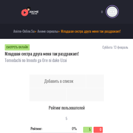
0
Anime-Online.Su
»
Аниме сериалы
» Младшая сестра друга меня так раздражает!
Суббота 13 февраль
СМОТРЕТЬ ОНЛАЙН
Младшая сестра друга меня так раздражает!
Tomodachi no Imouto ga Ore ni dake Uzai
Добавить в список
Рейтинг пользователей
5
Рейтинг:
0%
5
0