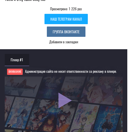
Просмотрено: 1 226 раз
НАШ ТЕЛЕГРАМ КАНАЛ
ГРУППА ВКОНТАКТЕ
Добавили в закладки:
Плеер #1
Администрация сайта не несет ответственности за рекламу в плеере.
ВНИМАНИЕ
Если видео не работает, обновите страницу или выберите другой плеер!
Для просмотра некоторых аниме необходимо установить VPN
Текущее воспроизведение：Гранбелм [все серии]