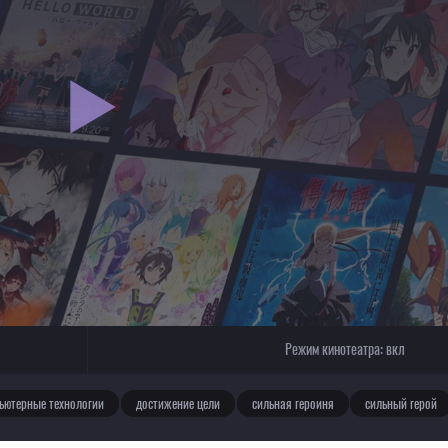
Режим кинотеатра:
вкл
ьютерные технологии
достижение цели
сильная героиня
сильный герой