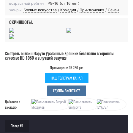
возрастной рейтинг:
PG-16 (от 16 лет)
жанры:
Боевые искусства
/
Комедия
/
Приключения
/
Сёнэн
СКРИНШОТЫ:
Смотреть онлайн Наруто Ураганные Хроники бесплатно в хорошем
качестве HD 1080 и в лучшей озвучке
Просмотрено: 25 750 раз
НАШ ТЕЛЕГРАМ КАНАЛ
ГРУППА ВКОНТАКТЕ
Добавили в
закладки:
Плеер #1