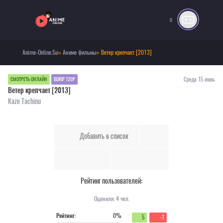
0
Anime-Online.Su
»
Аниме фильмы
» Ветер крепчает [2013]
Среда 15 июнь
СМОТРЕТЬ ОНЛАЙН
BDRIP 720P
Ветер крепчает [2013]
Kaze Tachinu
Добавить в список
Рейтинг пользователей:
Оценили:
4
чел.
Рейтинг:
0%
5
-1