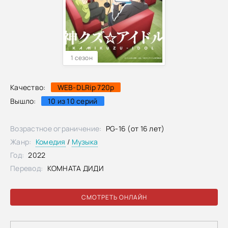
1 сезон
Качество:
WEB-DLRip 720p
Вышло:
10 из 10 серий
Возрастное ограничение:
PG-16 (от 16 лет)
Жанр:
Комедия
/
Музыка
Год:
2022
Перевод:
КОМНАТА ДИДИ
СМОТРЕТЬ ОНЛАЙН