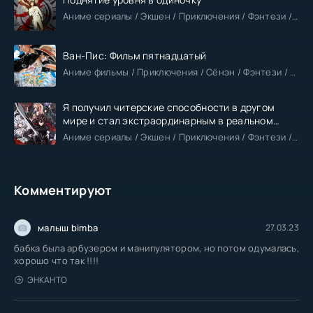
Аниме сериалы / Экшен / Приключения / Фэнтези / Анонсы
Ван-Пис: Фильм пятнадцатый
Аниме фильмы / Приключения / Сёнэн / Фэнтези / Анонсы
Я получил читерские способности в другом
мире и стал экстраординарным в реальном
мире
Аниме сериалы / Экшен / Приключения / Фэнтези / Анонсы
Комментируют
малыш bimba
27.03.23
бабка была арбузером и манипулятором, но потом одумалась,
хорошо что так !!!!
ЭНКАНТО