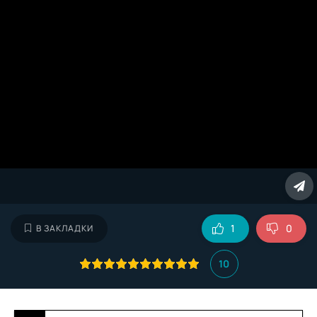
1
0
В ЗАКЛАДКИ
10