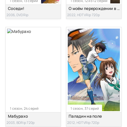
1 сезон, 13 серий
1 сезон, 12 из 12 серий
Соседи!
О моём перерождении в меч
2006, DVDRip
2022, HDTVRip 720p
1 сезон, 24 серий
1 сезон, 37 серий
Мабурахо
Паладин на поле
2003, BDRip 720p
2012, HDTVRip 720p