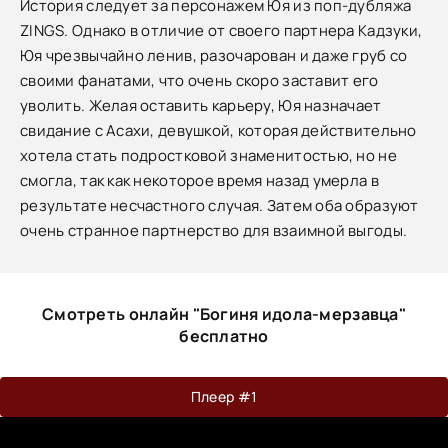
История следует за персонажем Юя из поп-дубляжа
ZINGS. Однако в отличие от своего партнера Кадзуки,
Юя чрезвычайно ленив, разочарован и даже груб со
своими фанатами, что очень скоро заставит его
уволить. Желая оставить карьеру, Юя назначает
свидание с Асахи, девушкой, которая действительно
хотела стать подростковой знаменитостью, но не
смогла, так как некоторое время назад умерла в
результате несчастного случая. Затем оба образуют
очень странное партнерство для взаимной выгоды.
Смотреть онлайн "Богиня идола-мерзавца"
бесплатно
Плеер #1