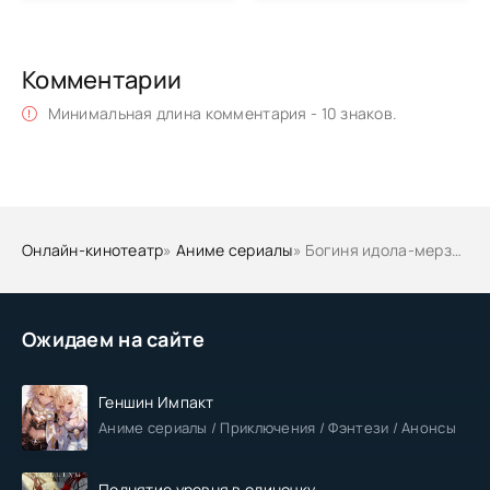
Комментарии
Минимальная длина комментария - 10 знаков.
Онлайн-кинотеатр
»
Аниме сериалы
» Богиня идола-мерзавца
Ожидаем на сайте
Геншин Импакт
Аниме сериалы / Приключения / Фэнтези / Анонсы
Поднятие уровня в одиночку