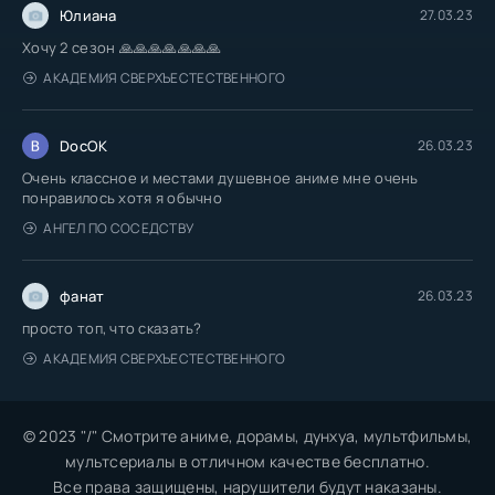
Юлиана
27.03.23
Хочу 2 сезон 🙏🙏🙏🙏🙏🙏🙏
АКАДЕМИЯ СВЕРХЪЕСТЕСТВЕННОГО
DocOK
26.03.23
Очень классное и местами душевное аниме мне очень
понравилось хотя я обычно
АНГЕЛ ПО СОСЕДСТВУ
фанат
26.03.23
просто топ, что сказать?
АКАДЕМИЯ СВЕРХЪЕСТЕСТВЕННОГО
© 2023 "/" Смотрите аниме, дорамы, дунхуа, мультфильмы,
мультсериалы в отличном качестве бесплатно.
Все права защищены, нарушители будут наказаны.