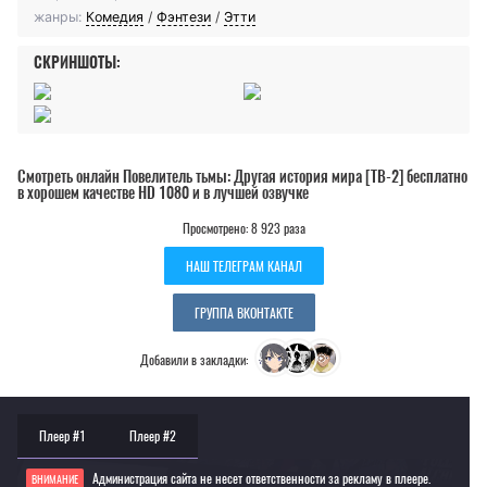
жанры:
Комедия
/
Фэнтези
/
Этти
СКРИНШОТЫ:
Смотреть онлайн Повелитель тьмы: Другая история мира [ТВ-2] бесплатно
в хорошем качестве HD 1080 и в лучшей озвучке
Просмотрено: 8 923 раза
НАШ ТЕЛЕГРАМ КАНАЛ
ГРУППА ВКОНТАКТЕ
Добавили в закладки:
Плеер #1
Плеер #2
Администрация сайта не несет ответственности за рекламу в плеере.
ВНИМАНИЕ