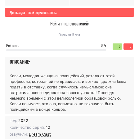
До выхода новой серии осталось:
Рейтинг пользователей:
Оценили:
5
чел.
Рейтинг:
0%
5
0
ОПИСАНИЕ:
Каваи, молодая женщина-полицейский, устала от этой
профессии, которая ей не нравилась, и вот-вот должна была
подать в отставку, когда случилось немыслимое: она
встретила нового директора своего участка! Проведя
немного времени с этой великолепной образцовой ролью,
Каваи понимает, что она, возможно, не закончила быть
полицейским в конце концов.
год:
2022
количество серий:
12
озвучили:
Dream Cast