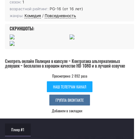
сезон:
1
возрастной рейтинг:
PG-16 (от 16 лет)
жанры:
Комедия
/
Повседневность
СКРИНШОТЫ:
Смотреть онлайн Полиция в капсуле ~ Контратака альтернативных
девушек ~ бесплатно в хорошем качестве HD 1080 и в лучшей озвучке
Просмотрено: 2 892 раза
НАШ ТЕЛЕГРАМ КАНАЛ
ГРУППА ВКОНТАКТЕ
Добавили в закладки:
Плеер #1