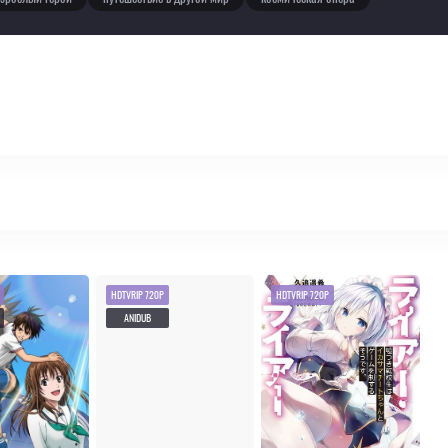
HDTVRIP 720P
HDTVRIP 720P
ANIDUB