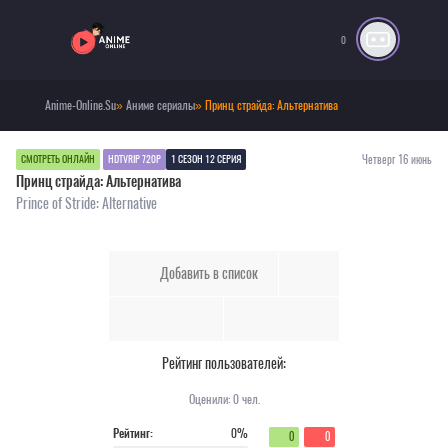
0
Anime-Online.Su
»
Аниме сериалы
» Принц страйда: Альтернатива
Четверг 16 июнь
СМОТРЕТЬ ОНЛАЙН
HDTVRIP 720P
1 СЕЗОН 12 СЕРИЯ
Принц страйда: Альтернатива
Prince of Stride: Alternative
Добавить в список
Рейтинг пользователей:
Оценили:
0
чел.
Рейтинг:
0%
0
0