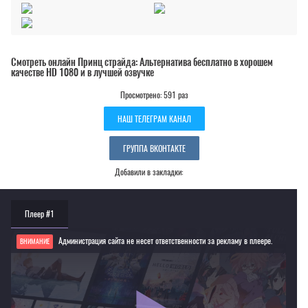
Смотреть онлайн Принц страйда: Альтернатива бесплатно в хорошем
качестве HD 1080 и в лучшей озвучке
Просмотрено: 591 раз
НАШ ТЕЛЕГРАМ КАНАЛ
ГРУППА ВКОНТАКТЕ
Добавили в закладки:
Плеер #1
Администрация сайта не несет ответственности за рекламу в плеере.
ВНИМАНИЕ
Если видео не работает, обновите страницу или выберите другой плеер!
Для просмотра некоторых аниме необходимо установить VPN