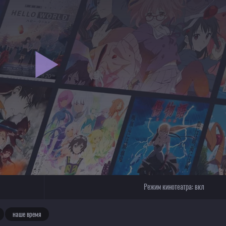
Режим кинотеатра:
вкл
наше время