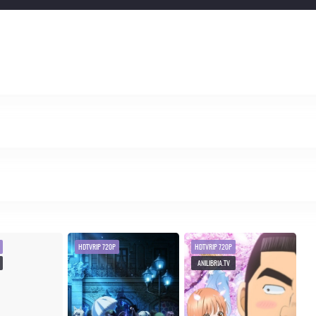
HDTVRIP 720P
HDTVRIP 720P
ANILIBRIA.TV