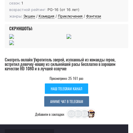
сезон:
1
возрастной рейтинг:
PG-16 (от 16 лет)
жанры:
Экшен
/
Комедия
/
Приключения
/
Фэнтези
СКРИНШОТЫ:
Смотреть онлайн Укротитель зверей, изгнанный из команды героя,
встретил девочку-кошку из сильнейшей расы бесплатно в хорошем
качестве HD 1080 и в лучшей озвучке
Просмотрено: 25 161 раз
НАШ TELEGRAM КАНАЛ
АНИМЕ ЧАТ В TELEGRAM
Добавили в закладки: