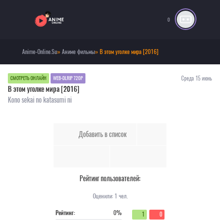
0
Anime-Online.Su
»
Аниме фильмы
» В этом уголке мира [2016]
Среда 15 июнь
СМОТРЕТЬ ОНЛАЙН
WEB-DLRIP 720P
В этом уголке мира [2016]
Kono sekai no katasumi ni
Добавить в список
Рейтинг пользователей:
Оценили:
1
чел.
Рейтинг:
0%
1
0