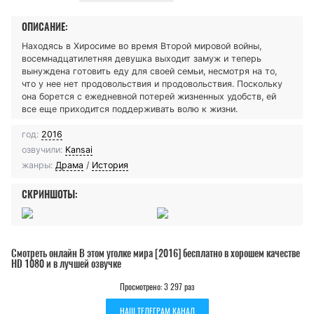
ОПИСАНИЕ:
Находясь в Хиросиме во время Второй мировой войны,
восемнадцатилетняя девушка выходит замуж и теперь
вынуждена готовить еду для своей семьи, несмотря на то,
что у нее нет продовольствия и продовольствия. Поскольку
она борется с ежедневной потерей жизненных удобств, ей
все еще приходится поддерживать волю к жизни.
год:
2016
озвучили:
Kansai
жанры:
Драма
/
История
СКРИНШОТЫ:
Смотреть онлайн В этом уголке мира [2016] бесплатно в хорошем качестве
HD 1080 и в лучшей озвучке
Просмотрено: 3 297 раз
НАШ ТЕЛЕГРАМ КАНАЛ