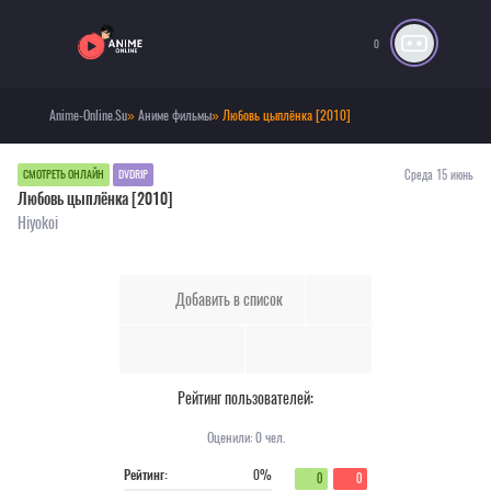
0
Anime-Online.Su
»
Аниме фильмы
» Любовь цыплёнка [2010]
Среда 15 июнь
СМОТРЕТЬ ОНЛАЙН
DVDRIP
Любовь цыплёнка [2010]
Hiyokoi
Добавить в список
Рейтинг пользователей:
Оценили:
0
чел.
Рейтинг:
0%
0
0