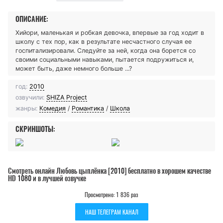
ОПИСАНИЕ:
Хийори, маленькая и робкая девочка, впервые за год ходит в
школу с тех пор, как в результате несчастного случая ее
госпитализировали. Следуйте за ней, когда она борется со
своими социальными навыками, пытается подружиться и,
может быть, даже немного больше ...?
год:
2010
озвучили:
SHIZA Project
жанры:
Комедия
/
Романтика
/
Школа
СКРИНШОТЫ:
Смотреть онлайн Любовь цыплёнка [2010] бесплатно в хорошем качестве
HD 1080 и в лучшей озвучке
Просмотрено: 1 836 раз
НАШ ТЕЛЕГРАМ КАНАЛ