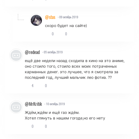
@stas
- 09 октябрь 2019
скоро будет на сайте)
0
0
@redead
- 05 октябрь 2019
ещё две недели назад сходила в кино на это аниме,
оно стоило того, стоило всех моих потраченных
карманных денег. это лучшее, что я смотрела за
последний год, лучший мальчик лео фотиа. ??
4
0
@MrKritik
- 10 октябрь 2019
Ждём,ждём и ещё rаз ждём.
Хотел глянуть в нашем гоrоде,но его нету
0
0