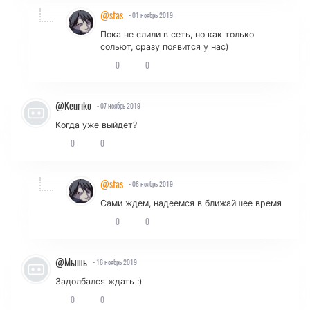
@stas
- 01 ноябрь 2019
Пока не слили в сеть, но как только
сольют, сразу появится у нас)
0
0
@Keuriko
- 07 ноябрь 2019
Когда уже выйдет?
0
0
@stas
- 08 ноябрь 2019
Сами ждем, надеемся в ближайшее время
0
0
@Мышь
- 16 ноябрь 2019
Задолбался ждать :)
0
0