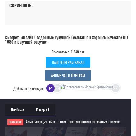
СКРИНШОТЫ:
Смотреть онлайн Сведённые кукушкой бесплатно в хорошем качестве HD
1080 и в лучшей озвучке
Просмотрено: 1 348 раз
НАШ ТЕЛЕГРАМ КАНАЛ
АНИМЕ ЧАТ В ТЕЛЕГРАМ
Добавили в закладки:
Плейлист
Плеер #1
Администрация сайта не несет ответственности за рекламу в плеере.
ВНИМАНИЕ
Если видео не работает, обновите страницу или выберите другой плеер!