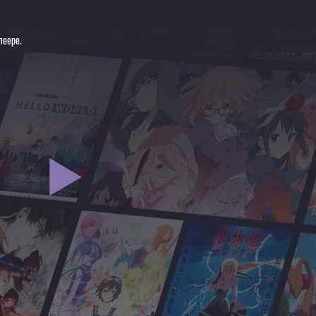
леере.