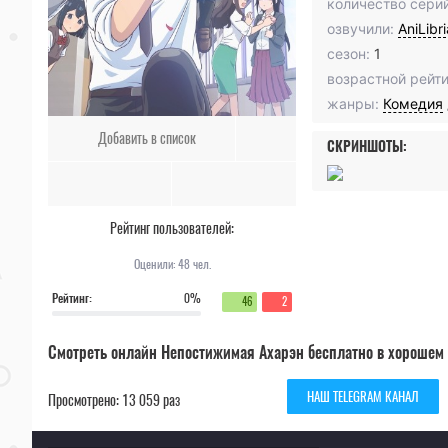
количество серий
озвучили:
AniLibr
сезон:
1
возрастной рейти
жанры:
Комедия
Добавить в список
СКРИНШОТЫ:
Рейтинг пользователей:
Оценили:
48
чел.
Рейтинг:
0%
46
2
Смотреть онлайн Непостижимая Ахарэн бесплатно в хорошем 
НАШ TELEGRAM КАНАЛ
Просмотрено: 13 059 раз