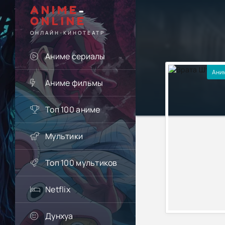
ANIME
-
ONLINE
ОНЛАЙН-КИНОТЕАТР
Аниме сериалы
Ани
Аниме фильмы
Топ 100 аниме
Мультики
Топ 100 мультиков
Netflix
Дунхуа