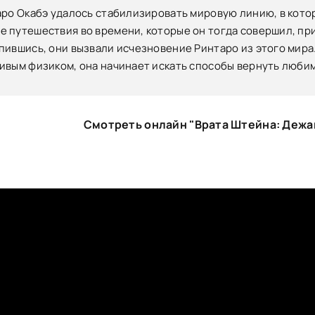
аро Окабэ удалось стабилизировать мировую линию, в котор
 путешествия во времени, которые он тогда совершил, п
пившись, они вызвали исчезновение Ринтаро из этого мира.
ивым физиком, она начинает искать способы вернуть любим
Смотреть онлайн "Врата Штейна: Дежа