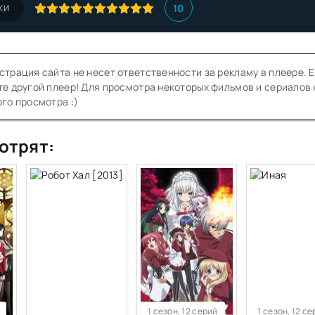
10
КИ
трация сайта не несет ответственности за рекламу в плеере. Е
е другой плеер! Для просмотра некоторых фильмов и сериалов
го просмотра :)
отрят:
1 сезон, 12 серий
1 сезон, 12 с