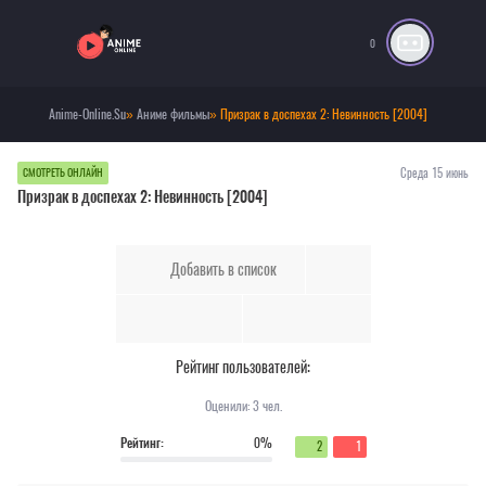
0
Anime-Online.Su
»
Аниме фильмы
» Призрак в доспехах 2: Невинность [2004]
Среда 15 июнь
СМОТРЕТЬ ОНЛАЙН
Призрак в доспехах 2: Невинность [2004]
Добавить в список
Рейтинг пользователей:
Оценили:
3
чел.
Рейтинг:
0%
2
1