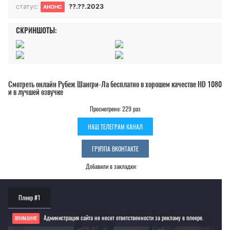
статус:
??.??.2023
АНОНС
СКРИНШОТЫ:
Смотреть онлайн Рубеж Шангри-Ла бесплатно в хорошем качестве HD 1080
и в лучшей озвучке
Просмотрено: 229 раз
НАШ ТЕЛЕГРАМ КАНАЛ
ГРУППА ВКОНТАКТЕ
Добавили в закладки:
Плеер #1
Администрация сайта не несет ответственности за рекламу в плеере.
ВНИМАНИЕ