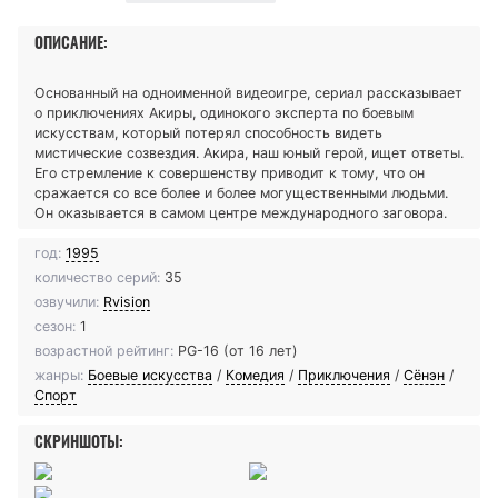
ОПИСАНИЕ:
Основанный на одноименной видеоигре, сериал рассказывает
о приключениях Акиры, одинокого эксперта по боевым
искусствам, который потерял способность видеть
мистические созвездия. Акира, наш юный герой, ищет ответы.
Его стремление к совершенству приводит к тому, что он
сражается со все более и более могущественными людьми.
Он оказывается в самом центре международного заговора.
год:
1995
количество серий:
35
озвучили:
Rvision
сезон:
1
возрастной рейтинг:
PG-16 (от 16 лет)
жанры:
Боевые искусства
/
Комедия
/
Приключения
/
Сёнэн
/
Спорт
СКРИНШОТЫ: