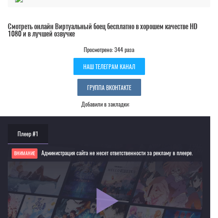
Смотреть онлайн Виртуальный боец бесплатно в хорошем качестве HD
1080 и в лучшей озвучке
Просмотрено: 344 раза
НАШ ТЕЛЕГРАМ КАНАЛ
ГРУППА ВКОНТАКТЕ
Добавили в закладки:
Плеер #1
Администрация сайта не несет ответственности за рекламу в плеере.
ВНИМАНИЕ
Если видео не работает, обновите страницу или выберите другой плеер!
Для просмотра некоторых аниме необходимо установить VPN
Текущее воспроизведение：Виртуальный боец