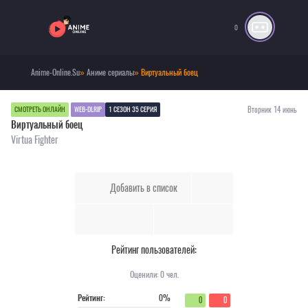
0
Anime-Online.Su
»
Аниме сериалы
» Виртуальный боец
Вторник 14 июнь
СМОТРЕТЬ ОНЛАЙН
WEB-DLRIP
1 СЕЗОН 35 СЕРИЯ
Виртуальный боец
Virtua Fighter
Добавить в список
Рейтинг пользователей:
Оценили:
0
чел.
Рейтинг:
0%
0
0