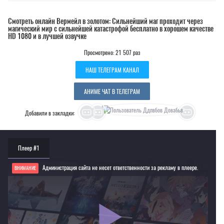
Смотреть онлайн Вермейл в золотом: Сильнейший маг проходит через
магический мир с сильнейшей катастрофой бесплатно в хорошем качестве
HD 1080 и в лучшей озвучке
Просмотрено: 21 507 раз
НАШ ТЕЛЕГРАМ КАНАЛ
АНИМЕ ЧАТ В ТЕЛЕГРАМ
Добавили в закладки:
Плеер #1
Администрация сайта не несет ответственности за рекламу в плеере.
ВНИМАНИЕ
Если видео не работает, обновите страницу или выберите другой плеер!
Для просмотра некоторых аниме необходимо установить VPN
Текущее воспроизведение：Вермейл в золотом: Сильнейший маг проходит через