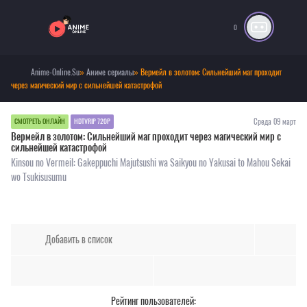
0
Anime-Online.Su
»
Аниме сериалы
» Вермейл в золотом: Сильнейший маг проходит
через магический мир с сильнейшей катастрофой
Среда 09 март
СМОТРЕТЬ ОНЛАЙН
HDTVRIP 720P
Вермейл в золотом: Сильнейший маг проходит через магический мир с
сильнейшей катастрофой
Kinsou no Vermeil: Gakeppuchi Majutsushi wa Saikyou no Yakusai to Mahou Sekai
wo Tsukisusumu
Добавить в список
Рейтинг пользователей: