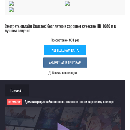
Смотреть онлайн Свисток! бесплатно в хорошем качестве HD 1080 и в
лучшей озвучке
Просмотрено: 891 раз
НАШ TELEGRAM КАНАЛ
АНИМЕ ЧАТ В TELEGRAM
Добавили в закладки:
Плеер #1
Администрация сайта не несет ответственности за рекламу в плеере.
ВНИМАНИЕ
Если видео не работает, обновите страницу или выберите другой плеер!
Для просмотра некоторых аниме необходимо установить VPN