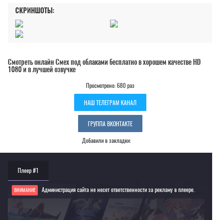
СКРИНШОТЫ:
Смотреть онлайн Смех под облаками бесплатно в хорошем качестве HD
1080 и в лучшей озвучке
Просмотрено: 680 раз
НАШ ТЕЛЕГРАМ КАНАЛ
ГРУППА ВКОНТАКТЕ
Добавили в закладки:
Плеер #1
Администрация сайта не несет ответственности за рекламу в плеере.
ВНИМАНИЕ
Если видео не работает, обновите страницу или выберите другой плеер!