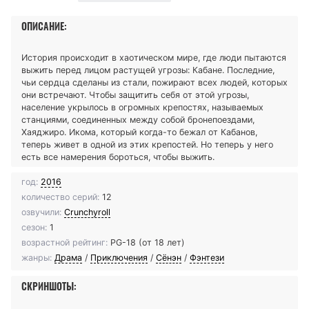
ОПИСАНИЕ:
История происходит в хаотическом мире, где люди пытаются
выжить перед лицом растущей угрозы: Кабане. Последние,
чьи сердца сделаны из стали, пожирают всех людей, которых
они встречают. Чтобы защитить себя от этой угрозы,
население укрылось в огромных крепостях, называемых
станциями, соединенных между собой бронепоездами,
Хаяджиро. Икома, который когда-то бежал от Кабанов,
теперь живет в одной из этих крепостей. Но теперь у него
есть все намерения бороться, чтобы выжить.
год:
2016
количество серий:
12
озвучили:
Crunchyroll
сезон:
1
возрастной рейтинг:
PG-18 (от 18 лет)
жанры:
Драма
/
Приключения
/
Сёнэн
/
Фэнтези
СКРИНШОТЫ: