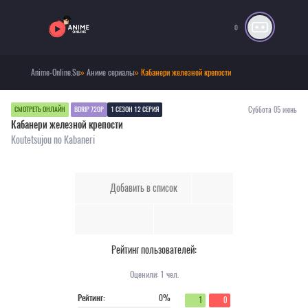
0
Anime-Online.Su
»
Аниме сериалы
» Кабанери железной крепости
Суббота 05 июнь
СМОТРЕТЬ ОНЛАЙН
BDRIP 720P
1 СЕЗОН 12 СЕРИЯ
Кабанери железной крепости
Koutetsujou no Kabaneri
Добавить в список
Рейтинг пользователей:
Оценили:
1
чел.
Рейтинг:
0%
1
0