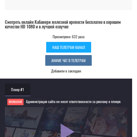
Смотреть онлайн Кабанери железной крепости бесплатно в хорошем
качестве HD 1080 и в лучшей озвучке
Просмотрено: 632 раза
НАШ ТЕЛЕГРАМ КАНАЛ
АНИМЕ ЧАТ В ТЕЛЕГРАМ
Добавили в закладки:
Плеер #1
Администрация сайта не несет ответственности за рекламу в плеере.
ВНИМАНИЕ
Если видео не работает, обновите страницу или выберите другой плеер!
Для просмотра некоторых аниме необходимо установить VPN
Текущее воспроизведение：Кабанери железной крепости