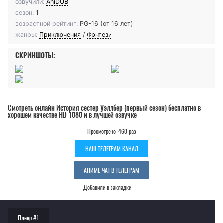
озвучили:
AniDUB
сезон:
1
возрастной рейтинг:
PG-16 (от 16 лет)
жанры:
Приключения
/
Фэнтези
СКРИНШОТЫ:
Смотреть онлайн История сестер Уэллбер (первый сезон) бесплатно в
хорошем качестве HD 1080 и в лучшей озвучке
Просмотрено: 460 раз
НАШ ТЕЛЕГРАМ КАНАЛ
АНИМЕ ЧАТ В ТЕЛЕГРАМ
Добавили в закладки:
Плеер #1