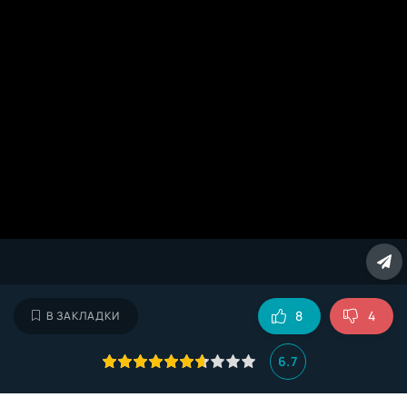
8
4
В ЗАКЛАДКИ
6.7