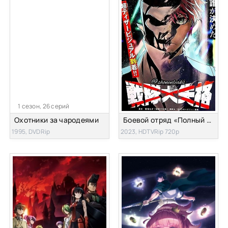
1 сезон, 26 серий
Охотники за чародеями
Боевой отряд «Полный провал»
1995, DVDRip
2023, HDTVRip 720p