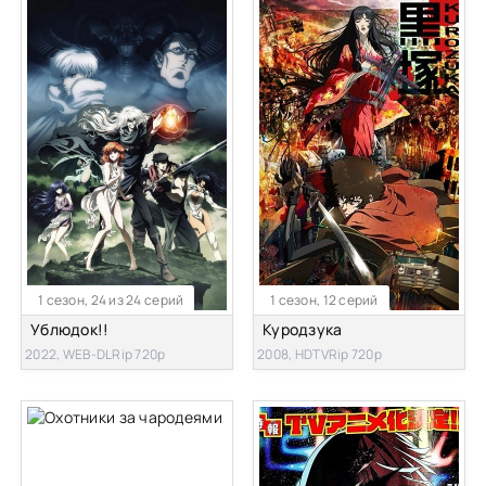
1 сезон, 24 из 24 серий
1 сезон, 12 серий
Ублюдок!!
Куродзука
2022, WEB-DLRip 720p
2008, HDTVRip 720p