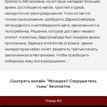
Крепость Металикана, на которую нападает большая
армия, состоящая из магов, троллей и орков,
находится на грани разрушения. У них остается
только одно решение: разбудить Дарка Шнайдера,
легендарного и непобедимого мага, заключенного в
тело ребенка. Решение, которое доставит немало
хлопот, поскольку Дарк Шнайдер был лидером армии
противника. Задача в этой битве огромна : армия
императоров небес хочет захватить третью печать,
заключенную в Металикане, чтобы освободить
сибирскую язву, бога разрушения...
Смотреть онлайн "Ублюдок!! Сокрушитель
тьмы" бесплатно
Плеер #2