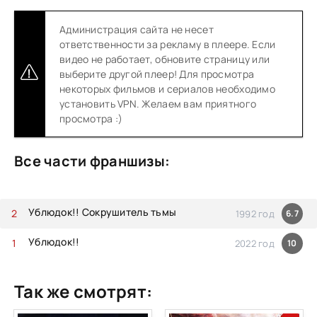
Администрация сайта не несет
ответственности за рекламу в плеере. Если
видео не работает, обновите страницу или
выберите другой плеер! Для просмотра
некоторых фильмов и сериалов необходимо
установить VPN. Желаем вам приятного
просмотра :)
Все части франшизы:
Ублюдок!! Сокрушитель тьмы
1992 год
6.7
Ублюдок!!
2022 год
10
Так же смотрят: