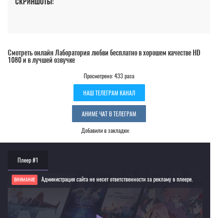
СКРИНШОТЫ:
Смотреть онлайн Лаборатория любви бесплатно в хорошем качестве HD
1080 и в лучшей озвучке
Просмотрено: 433 раза
НАШ ТЕЛЕГРАМ КАНАЛ
АНИМЕ ЧАТ В ТЕЛЕГРАМ
Добавили в закладки:
Плеер #1
Администрация сайта не несет ответственности за рекламу в плеере.
ВНИМАНИЕ
Если видео не работает, обновите страницу или выберите другой плеер!
Для просмотра некоторых аниме необходимо установить VPN