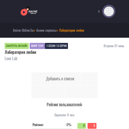
0
Anime-Online.Su
»
Аниме сериалы
» Лаборатория любви
Вторник 01 июнь
СМОТРЕТЬ ОНЛАЙН
BDRIP 720P
1 СЕЗОН 13 СЕРИЯ
Лаборатория любви
Love Lab
Добавить в список
Рейтинг пользователей:
Оценили:
0
чел.
Рейтинг:
0%
0
0