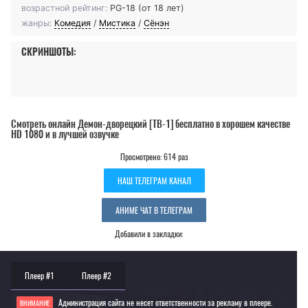
возрастной рейтинг:
PG-18 (от 18 лет)
жанры:
Комедия
/
Мистика
/
Сёнэн
СКРИНШОТЫ:
Смотреть онлайн Демон-дворецкий [ТВ-1] бесплатно в хорошем качестве
HD 1080 и в лучшей озвучке
Просмотрено: 614 раз
НАШ ТЕЛЕГРАМ КАНАЛ
АНИМЕ ЧАТ В ТЕЛЕГРАМ
Добавили в закладки:
Плеер #1
Плеер #2
Администрация сайта не несет ответственности за рекламу в плеере.
ВНИМАНИЕ