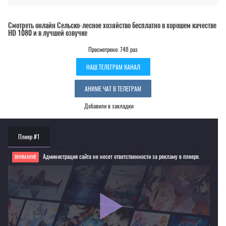
Смотреть онлайн Сельско-лесное хозяйство бесплатно в хорошем качестве
HD 1080 и в лучшей озвучке
Просмотрено: 748 раз
НАШ ТЕЛЕГРАМ КАНАЛ
АНИМЕ ЧАТ В ТЕЛЕГРАМ
Добавили в закладки:
Плеер #1
Администрация сайта не несет ответственности за рекламу в плеере.
ВНИМАНИЕ
Если видео не работает, обновите страницу или выберите другой плеер!
Для просмотра некоторых аниме необходимо установить VPN
Текущее воспроизведение：Сельско-лесное хозяйство