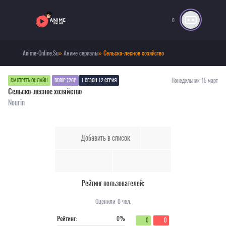
0
Anime-Online.Su
»
Аниме сериалы
» Сельско-лесное хозяйство
Понедельник 15 март
СМОТРЕТЬ ОНЛАЙН
BDRIP 720P
1 СЕЗОН 12 СЕРИЯ
Сельско-лесное хозяйство
Nourin
Добавить в список
Рейтинг пользователей:
Оценили:
0
чел.
Рейтинг:
0%
0
0