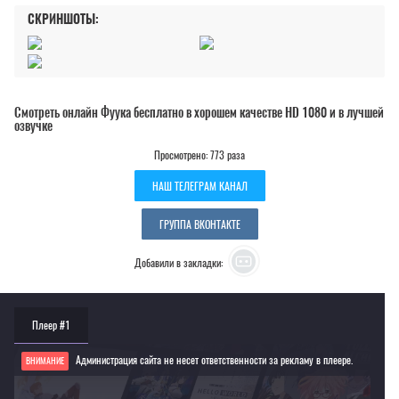
СКРИНШОТЫ:
Смотреть онлайн Фуука бесплатно в хорошем качестве HD 1080 и в лучшей
озвучке
Просмотрено: 773 раза
НАШ ТЕЛЕГРАМ КАНАЛ
ГРУППА ВКОНТАКТЕ
Добавили в закладки:
Плеер #1
Администрация сайта не несет ответственности за рекламу в плеере.
ВНИМАНИЕ
Если видео не работает, обновите страницу или выберите другой плеер!