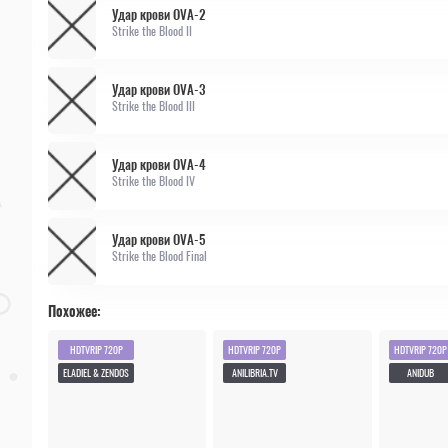
Удар крови OVA-2
Strike the Blood II
Удар крови OVA-3
Strike the Blood III
Удар крови OVA-4
Strike the Blood IV
Удар крови OVA-5
Strike the Blood Final
Похожее:
HDTVRIP 720P
HDTVRIP 720P
HDTVRIP 720P
ELADIEL & ZENDOS
ANILIBRIA.TV
ANIDUB