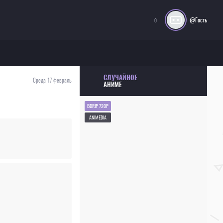
@Гость
0
СЛУЧАЙНОЕ
Среда 17 февраль
АНИМЕ
BDRIP 720P
ANIMEDIA