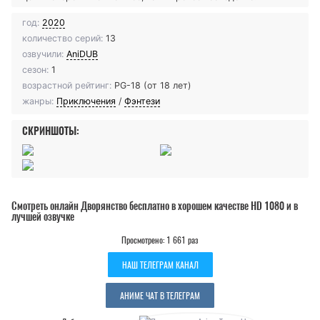
год:
2020
количество серий:
13
озвучили:
AniDUB
сезон:
1
возрастной рейтинг:
PG-18 (от 18 лет)
жанры:
Приключения
/
Фэнтези
СКРИНШОТЫ:
Смотреть онлайн Дворянство бесплатно в хорошем качестве HD 1080 и в
лучшей озвучке
Просмотрено: 1 661 раз
НАШ ТЕЛЕГРАМ КАНАЛ
АНИМЕ ЧАТ В ТЕЛЕГРАМ