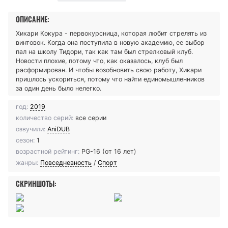
ОПИСАНИЕ:
Хикари Кокура - первокурсница, которая любит стрелять из
винтовок. Когда она поступила в новую академию, ее выбор
пал на школу Тидори, так как там был стрелковый клуб.
Новости плохие, потому что, как оказалось, клуб был
расформирован. И чтобы возобновить свою работу, Хикари
пришлось ускориться, потому что найти единомышленников
за один день было нелегко.
год:
2019
количество серий:
все серии
озвучили:
AniDUB
сезон:
1
возрастной рейтинг:
PG-16 (от 16 лет)
жанры:
Повседневность
/
Спорт
СКРИНШОТЫ: