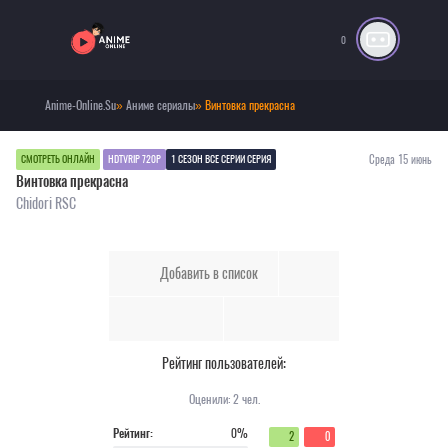
0
Anime-Online.Su
»
Аниме сериалы
» Винтовка прекрасна
Среда 15 июнь
СМОТРЕТЬ ОНЛАЙН
HDTVRIP 720P
1 СЕЗОН ВСЕ СЕРИИ СЕРИЯ
Винтовка прекрасна
Chidori RSC
Добавить в список
Рейтинг пользователей:
Оценили:
2
чел.
Рейтинг:
0%
2
0