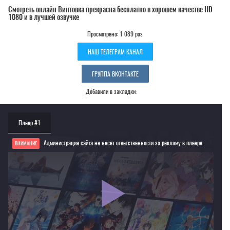
Смотреть онлайн Винтовка прекрасна бесплатно в хорошем качестве HD
1080 и в лучшей озвучке
Просмотрено: 1 089 раз
НАШ ТЕЛЕГРАМ КАНАЛ
ГРУППА ВКОНТАКТЕ
Добавили в закладки:
Плеер #1
Администрация сайта не несет ответственности за рекламу в плеере.
ВНИМАНИЕ
Если видео не работает, обновите страницу или выберите другой плеер!
Для просмотра некоторых аниме необходимо установить VPN
Текущее воспроизведение：Винтовка прекрасна