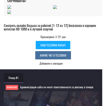
СКРИНШОТЫ:
Смотреть онлайн Ведьма за работой [1-12 из 12] бесплатно в хорошем
качестве HD 1080 и в лучшей озвучке
Просмотрено: 3 721 раз
НАШ TELEGRAM КАНАЛ
АНИМЕ ЧАТ В TELEGRAM
Добавили в закладки:
Плеер #1
Администрация сайта не несет ответственности за рекламу в плеере.
ВНИМАНИЕ
Если видео не работает, обновите страницу или выберите другой плеер!
Для просмотра некоторых аниме необходимо установить VPN