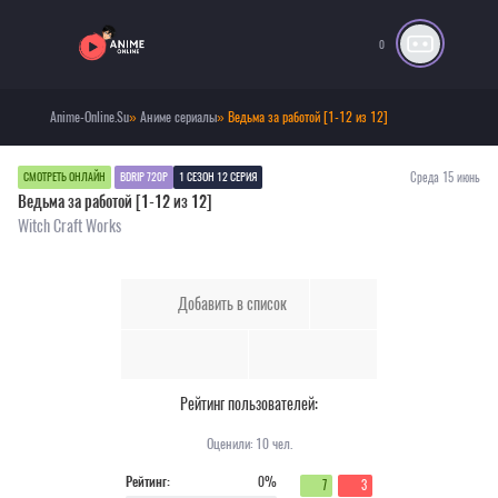
0
Anime-Online.Su
»
Аниме сериалы
» Ведьма за работой [1-12 из 12]
Среда 15 июнь
СМОТРЕТЬ ОНЛАЙН
BDRIP 720P
1 СЕЗОН 12 СЕРИЯ
Ведьма за работой [1-12 из 12]
Witch Craft Works
Добавить в список
Рейтинг пользователей:
Оценили:
10
чел.
Рейтинг:
0%
7
3