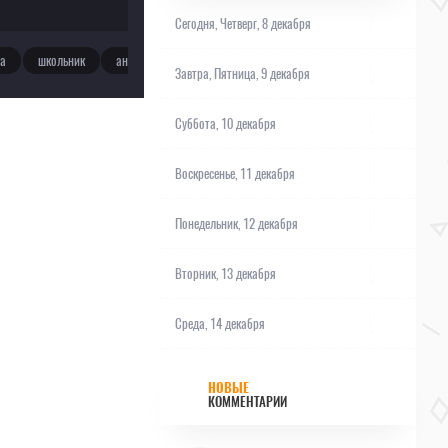
Сегодня,
Четверг, 8 декабря
а
школьник
ангст
семейные отношения
наше время
дети во в
Завтра,
Пятница, 9 декабря
Суббота, 10 декабря
Воскресенье, 11 декабря
Понедельник, 12 декабря
Вторник, 13 декабря
Среда, 14 декабря
НОВЫЕ
КОММЕНТАРИИ