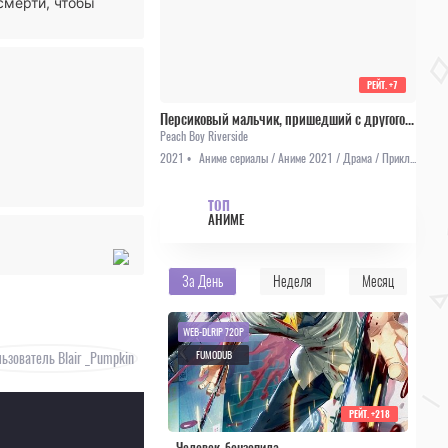
 смерти, чтобы
РЕЙТ.
+7
Персиковый мальчик, пришедший с другого побережья
Peach Boy Riverside
2021 •
Аниме сериалы / Аниме 2021 / Драма / Приключения / Сёнэн / Фэнтези
ТОП
АНИМЕ
За День
Неделя
Месяц
WEB-DLRIP 720P
FUMODUB
РЕЙТ.
+218
Человек-бензопила