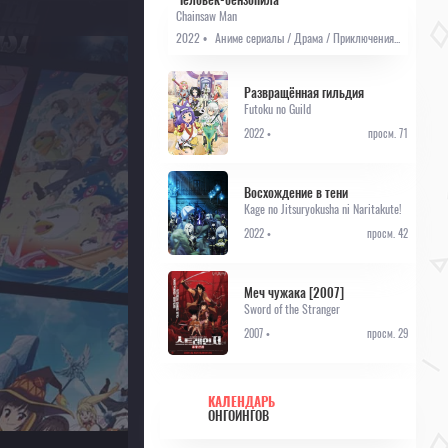
Chainsaw Man
2022 •
Аниме сериалы / Драма / Приключения / Сёнэн / Триллер / Онгоинги
Развращённая гильдия
Futoku no Guild
2022 •
просм. 71
Восхождение в тени
Kage no Jitsuryokusha ni Naritakute!
2022 •
просм. 42
Меч чужака [2007]
Sword of the Stranger
2007 •
просм. 29
КАЛЕНДАРЬ
ОНГОИНГОВ