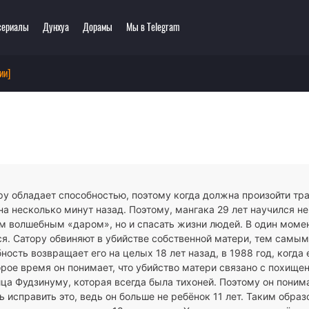
сериалы
Дунхуа
Дорамы
Мы в Telegram
ии]
еть онлайн
ключения
Этти
0 мультсериалов
одия
3D
зё-ай
Романтика
ллер
Сёнэн
сы
Сёдзё
тастика
Спорт
у обладает способностью, поэтому когда должна произойти траг
тези
Демоны
а несколько минут назад. Поэтому, мангака 29 лет научился не
ла
Экшен
им волшебным «даром», но и спасать жизни людей. В один момен
ы
Сверхъестественное
ся. Сатору обвиняют в убийстве собственной матери, тем самы
бность возвращает его на целых 18 лет назад, в 1988 год, когда 
орое время он понимает, что убийство матери связано с похищ
ца Фудзинуму, которая всегда была тихоней. Поэтому он понима
 исправить это, ведь он больше не ребёнок 11 лет. Таким образ