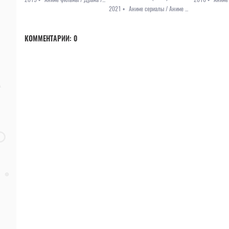
2021 •
Аниме сериалы / Аниме 2021 / Драма / Триллер / Фэнтези
КОММЕНТАРИИ:
0