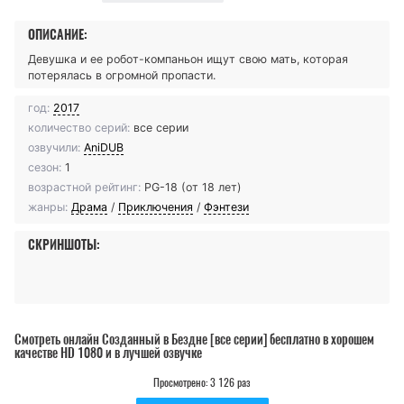
ОПИСАНИЕ:
Девушка и ее робот-компаньон ищут свою мать, которая
потерялась в огромной пропасти.
год:
2017
количество серий:
все серии
озвучили:
AniDUB
сезон:
1
возрастной рейтинг:
PG-18 (от 18 лет)
жанры:
Драма
/
Приключения
/
Фэнтези
СКРИНШОТЫ:
Смотреть онлайн Созданный в Бездне [все серии] бесплатно в хорошем
качестве HD 1080 и в лучшей озвучке
Просмотрено: 3 126 раз