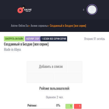
0
Anime-Online.Su
»
Аниме сериалы
» Созданный в Бездне [все серии]
Вторник 01 октябрь
СМОТРЕТЬ ОНЛАЙН
HDTVRIP 720P
1 СЕЗОН ВСЕ СЕРИИ СЕРИЯ
Созданный в Бездне [все серии]
Made in Abyss
Добавить в список
Рейтинг пользователей:
Оценили:
2
чел.
Рейтинг:
0%
1
1