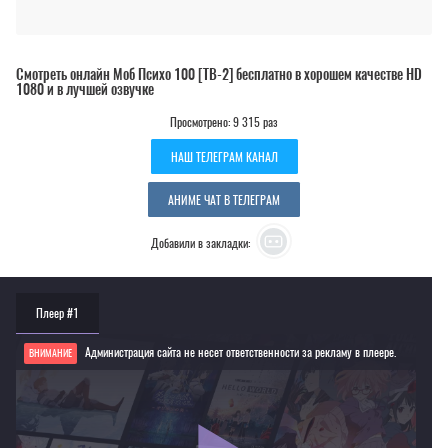
Смотреть онлайн Моб Психо 100 [ТВ-2] бесплатно в хорошем качестве HD
1080 и в лучшей озвучке
Просмотрено: 9 315 раз
НАШ ТЕЛЕГРАМ КАНАЛ
АНИМЕ ЧАТ В ТЕЛЕГРАМ
Добавили в закладки:
Плеер #1
Администрация сайта не несет ответственности за рекламу в плеере.
ВНИМАНИЕ
Если видео не работает, обновите страницу или выберите другой плеер!
Для просмотра некоторых аниме необходимо установить VPN