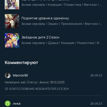
Аниме сериалы / Комедия / Романтика / Фэнтези / Анонсы
Поднятие уровня в одиночку
Аниме сериалы / Экшен / Приключения / Фэнтези / Анонсы
Звёздное дитя 2 Сезон
Аниме сериалы / Драма / Комедия / Романтика / Фантастика / Анонсы
Комментируют
Macros90
28.09.23
Написано же) Статус: Анонс 18.10.2023
БЛАГОСЛОВЕНИЕ НЕБОЖИТЕЛЕЙ 2 СЕЗОН
Л
лика
28.09.23