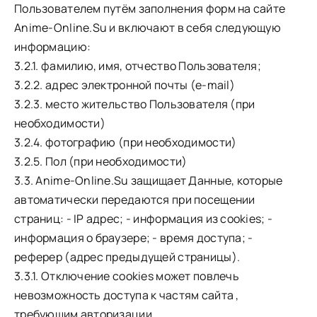
Пользователем путём заполнения форм на сайте
Anime-Online.Su и включают в себя следующую
информацию:
3.2.1. фамилию, имя, отчество Пользователя;
3.2.2. адрес электронной почты (e-mail)
3.2.3. место жительство Пользователя (при
необходимости)
3.2.4. фотографию (при необходимости)
3.2.5. Пол (при необходимости)
3.3. Anime-Online.Su защищает Данные, которые
автоматически передаются при посещении
страниц: - IP адрес; - информация из cookies; -
информация о браузере; - время доступа; -
реферер (адрес предыдущей страницы).
3.3.1. Отключение cookies может повлечь
невозможность доступа к частям сайта ,
требующим авторизации.