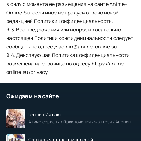
в силу с момента ее размещения на сайте Anime-
Online.Su, если иное не предусмотрено новой
редакцией Политики конфиденциальности.
9.3. Все предложения или вопросы касательно
настоящей Политики конфиденциальности следует
сообщать по адресу:
admin@anime-online.su
9.4. Действующая Политика конфиденциальности
размещена на странице по адресу https://anime-
online.su/privacy
Ожидаем на сайте
Геншин Импакт
Аниме сериалы / Приключения / Фэнтези / Анонсы
Однажды я стала принцессой