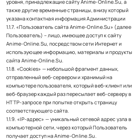
уровня, принадлежащие сайту Anime-Online.Su, а
также другие временные страницы, внизу который
указана контактная информация Администрации
1.1.7. «Пользователь сайта Anime-Online.Su» (далее
Пользователь) – лицо, имеющее доступ к сайту
Anime-Online.Su, посредством сети Интернет и
использующее информацию, материалы и продукты
сайта Anime-Online.Su.
1.1.8. «Cookies» — небольшой фрагмент данных,
отправленный веб-сервером и хранимый на
компьютере пользователя, который веб-клиент или
веб-браузер каждый раз пересылает веб-серверу в
HTTP-запросе при попытке открыть страницу
соответствующего сайта.
1.1.9. «IP-адрес» — уникальный сетевой адрес узла в
компьютерной сети, через который Пользователь
получает доступ на Anime-Online.Su.